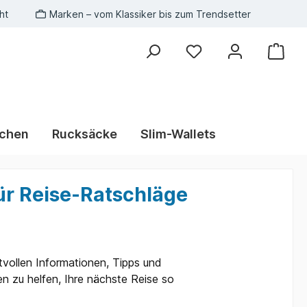
ht
Marken – vom Klassiker bis zum Trendsetter
schen
Rucksäcke
Slim-Wallets
ür Reise-Ratschläge
tvollen Informationen, Tipps und
n zu helfen, Ihre nächste Reise so