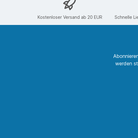
Kostenloser Versand ab 20 EUR
Schnelle Li
Abonnieren
werden st