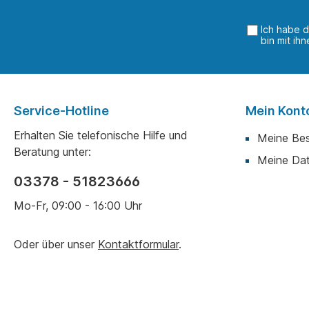
Ich habe 
bin mit ih
Service-Hotline
Mein Kont
Erhalten Sie telefonische Hilfe und
Meine Bes
Beratung unter:
Meine Da
03378 - 51823666
Mo-Fr, 09:00 - 16:00 Uhr
Oder über unser
Kontaktformular
.