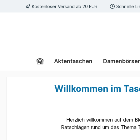
Kostenloser Versand ab 20 EUR
Schnelle Li
e springen
Zur Hauptnavigation springen
Aktentaschen
Damenbörse
Willkommen im Tasc
Herzlich willkommen auf dem Blo
Ratschlägen rund um das Thema Tas