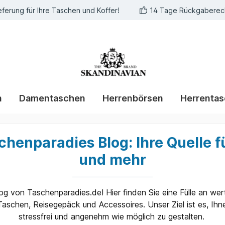
eferung für Ihre Taschen und Koffer!
14 Tage Rückgaberec
n
Damentaschen
Herrenbörsen
Herrenta
henparadies Blog: Ihre Quelle f
und mehr
g von Taschenparadies.de! Hier finden Sie eine Fülle an wer
chen, Reisegepäck und Accessoires. Unser Ziel ist es, Ihne
stressfrei und angenehm wie möglich zu gestalten.