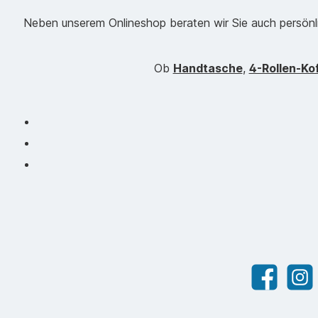
Neben unserem Onlineshop beraten wir Sie auch persönlich
Ob
Handtasche
,
4-Rollen-Ko