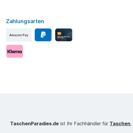
Zahlungsarten
Amazon Pay
TaschenParadies.de
ist Ihr Fachhändler für
Taschen
,