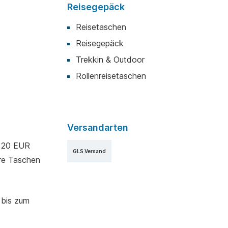
Reisegepäck
Reisetaschen
Reisegepäck
Trekkin & Outdoor
Rollenreisetaschen
Versandarten
b 20 EUR
GLS Versand
hre Taschen
 bis zum