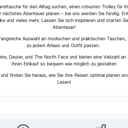
ndtasche für den Alltag suchen, einen robusten Trolley für 
hr nächstes Abenteuer planen – bei uns werden Sie fündig. Ent
cke und vieles mehr. Lassen Sie sich inspirieren und starten Si
Abenteuer!
fangreiche Auswahl an modischen und praktischen Taschen, 
zu jedem Anlass und Outfit passen.
te, Deuter, und The North Face und bieten eine Vielzahl an
Ihren Einkauf so bequem wie möglich zu gestalten​
 und finden Sie heraus, wie Sie Ihre Reisen optimal planen u
Lesen!