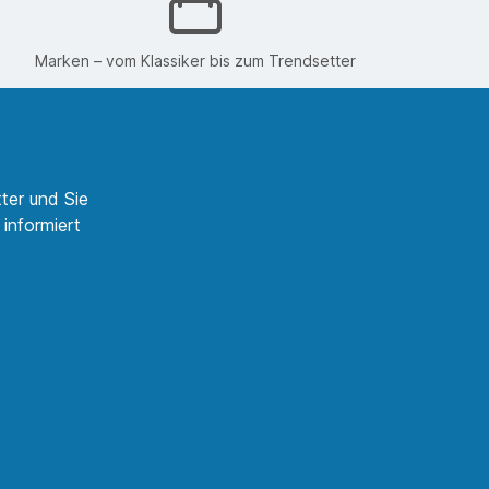
Marken – vom Klassiker bis zum Trendsetter
ter und Sie
informiert