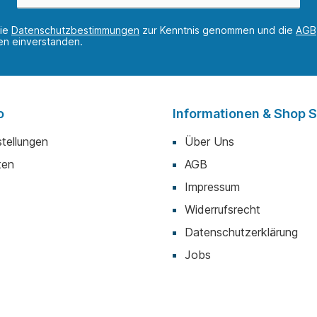
die
Datenschutzbestimmungen
zur Kenntnis genommen und die
AGB
nen einverstanden.
o
Informationen & Shop S
tellungen
Über Uns
ten
AGB
Impressum
Widerrufsrecht
Datenschutzerklärung
Jobs