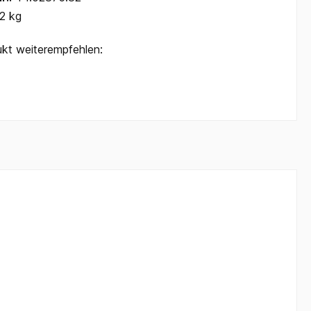
12 kg
kt weiterempfehlen: