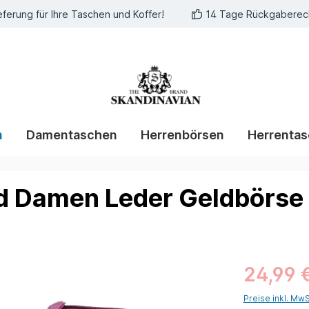
eferung für Ihre Taschen und Koffer!
14 Tage Rückgaberec
n
Damentaschen
Herrenbörsen
Herrenta
d Damen Leder Geldbörse 
24,99 
Preise inkl. Mw