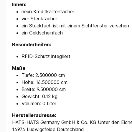
Innen:
neun Kreditkartenfächer
vier Steckfächer
ein Steckfach ist mit einem Sichtfenster versehen
ein Geldscheinfach
Besonderheiten:
RFID-Schutz integriert
Maße
Tiefe: 2.500000 cm
Höhe: 16.500000 cm
Breite: 9.500000 cm
Gewicht: 0.12 kg
Volumen: 0 Liter
Herstelleradresse:
HATS-HATS Germany GmbH & Co. KG Unter den Eich
14974 Ludwigsfelde Deutschland