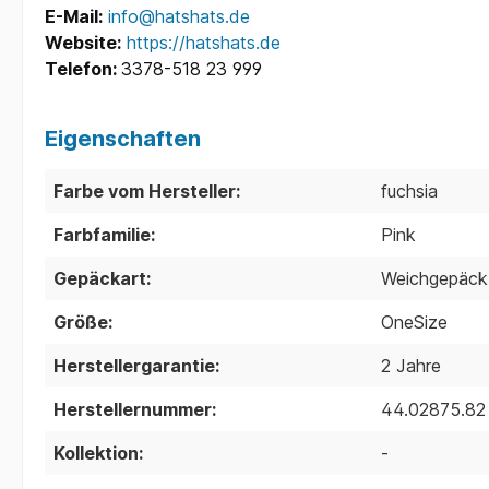
E-Mail:
info@hatshats.de
Website:
https://hatshats.de
Telefon:
3378-518 23 999
Eigenschaften
Farbe vom Hersteller:
fuchsia
Farbfamilie:
Pink
Gepäckart:
Weichgepäck
Größe:
OneSize
Herstellergarantie:
2 Jahre
Herstellernummer:
44.02875.82
Kollektion:
-