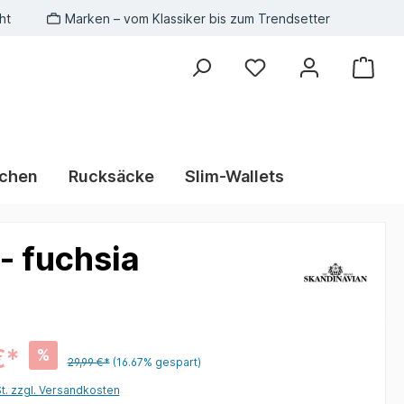
ht
Marken – vom Klassiker bis zum Trendsetter
schen
Rucksäcke
Slim-Wallets
- fuchsia
€*
%
29,99 €*
(16.67% gespart)
St. zzgl. Versandkosten