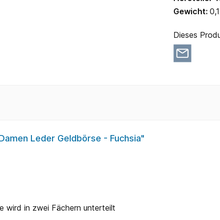
Gewicht:
0,
Dieses Produ
 Damen Leder Geldbörse - Fuchsia"
 wird in zwei Fächern unterteilt