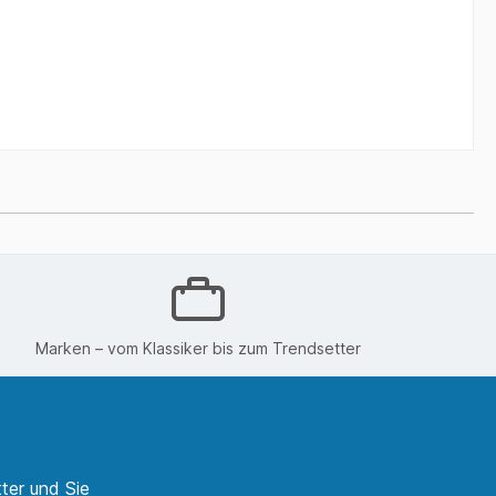
Marken – vom Klassiker bis zum Trendsetter
ter und Sie