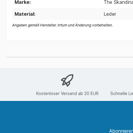
Marke:
The Skandina
Material:
Leder
Angaben gemäß Hersteller. Irrtum und Änderung vorbehalten.
Kostenloser Versand ab 20 EUR
Schnelle Li
Abonnieren