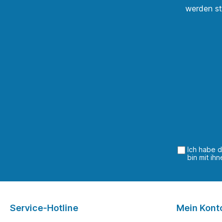
werden st
Ich habe 
bin mit ih
Service-Hotline
Mein Kont