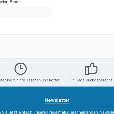
vian Brand
eferung für Ihre Taschen und Koffer!
14 Tage Rückgaberecht
Newsletter
 Sie jetzt einfach unseren regelmäßig erscheinenden Newslet