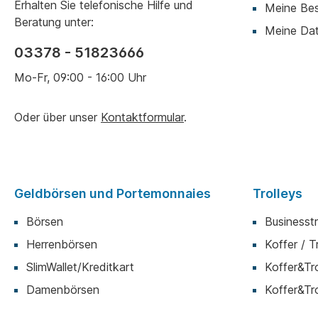
Erhalten Sie telefonische Hilfe und
Meine Bes
Beratung unter:
Meine Da
03378 - 51823666
Mo-Fr, 09:00 - 16:00 Uhr
Oder über unser
Kontaktformular
.
Geldbörsen und Portemonnaies
Trolleys
Börsen
Businesstr
Herrenbörsen
Koffer / T
SlimWallet/Kreditkart
Koffer&Tro
Damenbörsen
Koffer&Tro