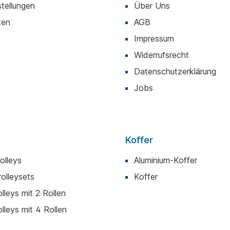
tellungen
Über Uns
ten
AGB
Impressum
Widerrufsrecht
Datenschutzerklärung
Jobs
Koffer
olleys
Aluminium-Koffer
rolleysets
Koffer
lleys mit 2 Rollen
lleys mit 4 Rollen